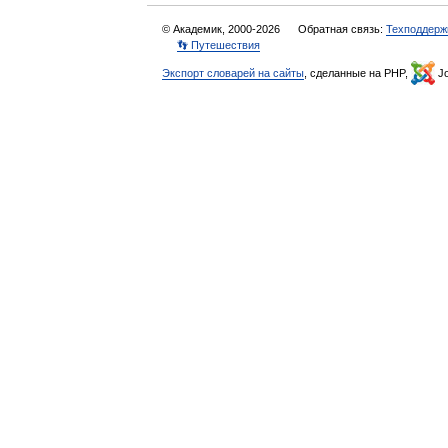
© Академик, 2000-2026
Обратная связь:
Техподдерж
👣 Путешествия
Экспорт словарей на сайты
, сделанные на PHP,
Jo